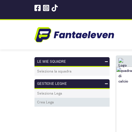
LE MIE SQUADRE
Seleziona la squadra
GESTIONE LEGHE
Seleziona Lega
Crea Lega