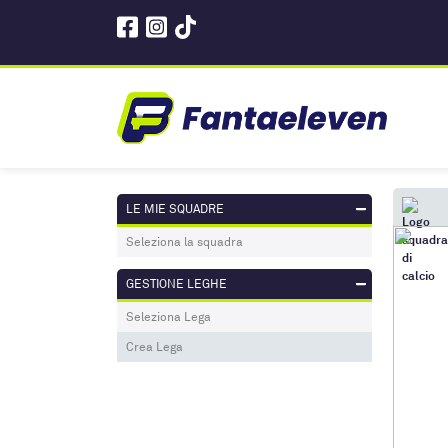
LE MIE SQUADRE
Seleziona la squadra
GESTIONE LEGHE
Seleziona Lega
Crea Lega