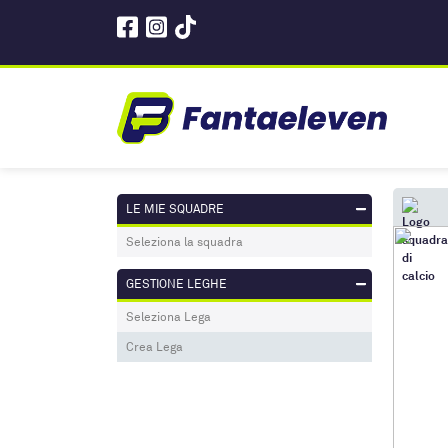
LE MIE SQUADRE
Seleziona la squadra
GESTIONE LEGHE
Seleziona Lega
Crea Lega